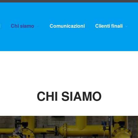
i
Chi siamo
Comunicazioni
Clienti finali
CHI SIAMO