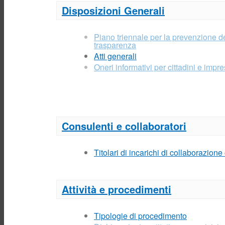
Disposizioni Generali
Piano triennale per la prevenzione de
trasparenza
Atti generali
Oneri informativi per cittadini e impr
Consulenti e collaboratori
Titolari di incarichi di collaborazion
Attività e procedimenti
Tipologie di procedimento