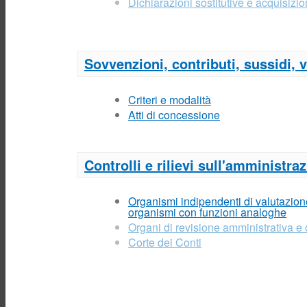
Dichiarazioni sostitutive e acquisizion
Sovvenzioni, contributi, sussidi,
Criteri e modalità
Atti di concessione
Controlli e rilievi sull'amministra
Organismi indipendenti di valutazione,
organismi con funzioni analoghe
Organi di revisione amministrativa e 
Corte dei Conti