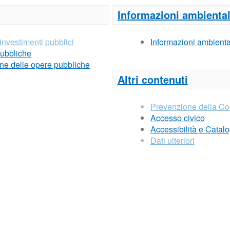
Informazioni ambiental
 investimenti pubblici
Informazioni ambienta
pubbliche
ione delle opere pubbliche
Altri contenuti
Prevenzione della Co
Accesso civico
Accessibilità e Catalo
Dati ulteriori