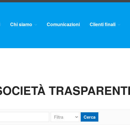
i
Chi siamo
Comunicazioni
Clienti finali
SOCIETÀ TRASPARENT