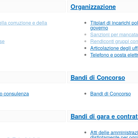
Organizzazione
lla corruzione e della
Titolari di incarichi po
governo
Sanzioni per mancata
ese
Rendiconti gruppi consi
Articolazione degli uff
Telefono e posta elett
Bandi di Concorso
e o consulenza
Bandi di Concorso
Bandi di gara e contrat
Atti delle amministrazi
distintamente per ogn