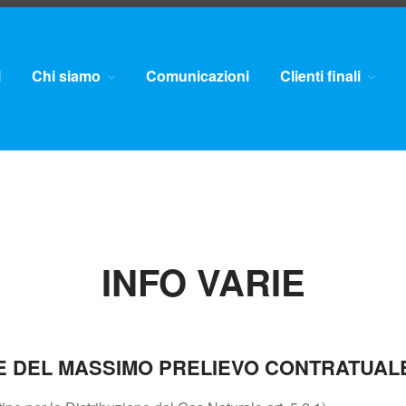
i
Chi siamo
Comunicazioni
Clienti finali
INFO VARIE
NE DEL MASSIMO PRELIEVO CONTRATUAL