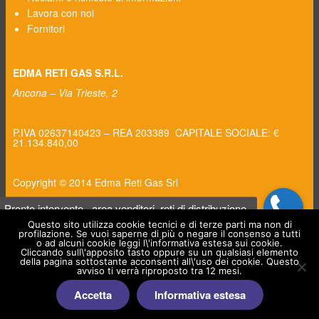
Lavora con noi
Fornitori
EDMA RETI GAS S.R.L.
Ancona – Via Trieste, 2
P.IVA 02637140423 – REA 203389 CAPITALE SOCIALE: €
21.134.840,00
Copyright © 2014 Edma Reti Gas Srl
Questo sito utilizza cookie tecnici e di terze parti ma non di
profilazione. Se vuoi saperne di più o negare il consenso a tutti
o ad alcuni cookie leggi l\'informativa estesa sui cookie.
Cliccando sull\'apposito tasto oppure su un qualsiasi elemento
della pagina sottostante acconsenti all\'uso dei cookie. Questo
avviso ti verrà riproposto tra 12 mesi.
Accetta
Informativa estesa