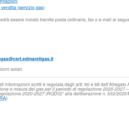
ormazioni
 vendita (servizio gas)
otrà essere inviato tramite posta ordinaria, fax o e-mail ai segue
gas@cert.edmaretigas.it
iorni solari.
di informazioni scritti è regolata dagli artt. 60 e 68 dell’Allegato 
ibuzione e misura del gas per il periodo di regolazione 2020-2027 
i regolazione 2020-2027 (RQDG)
” alla deliberazione n. 532/2025/
ERA)