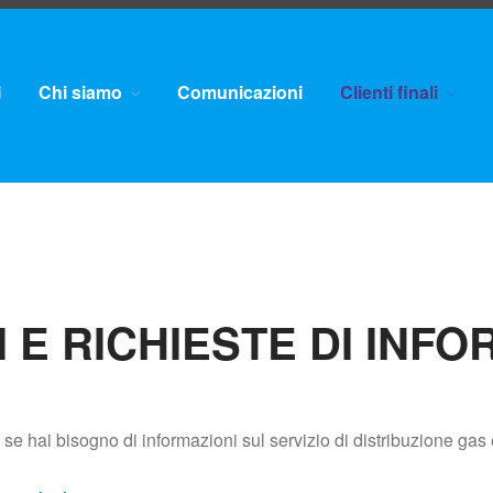
i
Chi siamo
Comunicazioni
Clienti finali
 E RICHIESTE DI INFO
e se hai bisogno di informazioni sul servizio di distribuzione ga